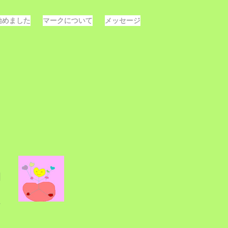
E始めました
マークについて
メッセージ
国
シ