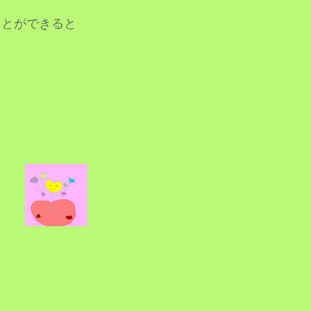
ことができると
・