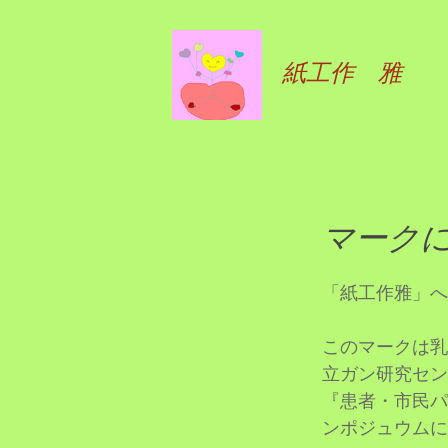
紙工作 雅
マーク
「紙工作雅」へ
このマークは乳
立ガン研究セン
『患者・市民パ
ンポジュウムに