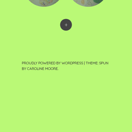
+
PROUDLY POWERED BY WORDPRESS
|
THEME: SPUN
BY
CAROLINE MOORE
.