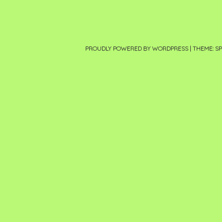
PROUDLY POWERED BY WORDPRESS
|
THEME: S