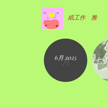
紙工作 雅
6月 2025
七
月