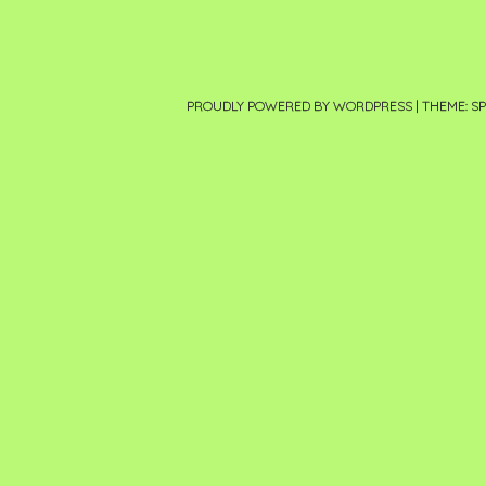
PROUDLY POWERED BY WORDPRESS
|
THEME: S