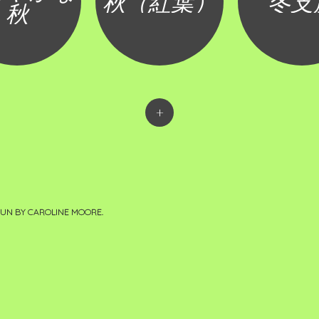
秋（紅葉）
冬支
秋
+
PUN BY
CAROLINE MOORE
.