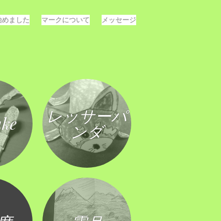
E始めました
マークについて
メッセージ
レッサーパ
ke
ンダ