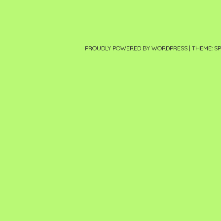
PROUDLY POWERED BY WORDPRESS
|
THEME: S