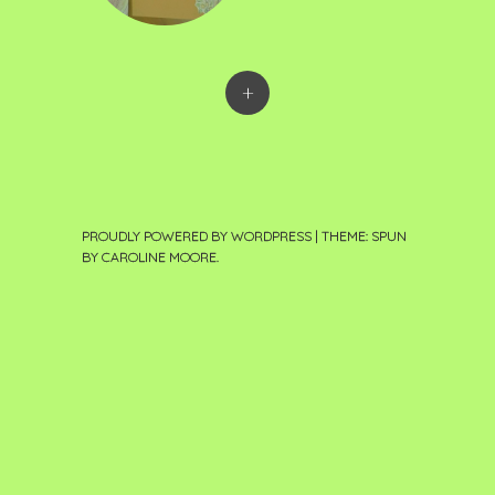
+
PROUDLY POWERED BY WORDPRESS
|
THEME: SPUN
BY
CAROLINE MOORE
.