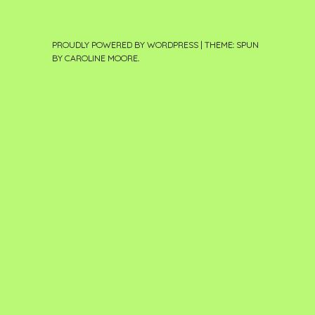
PROUDLY POWERED BY WORDPRESS
|
THEME: SPUN
BY
CAROLINE MOORE
.