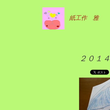
紙工作 雅
２０１