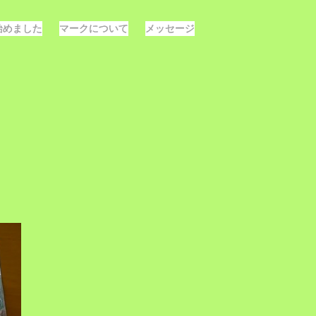
E始めました
マークについて
メッセージ