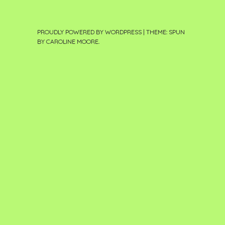
PROUDLY POWERED BY WORDPRESS
|
THEME: SPUN
BY
CAROLINE MOORE
.