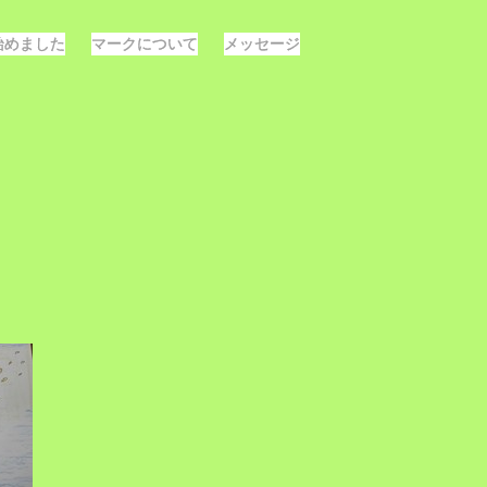
E始めました
マークについて
メッセージ