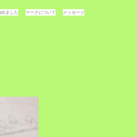
E始めました
マークについて
メッセージ